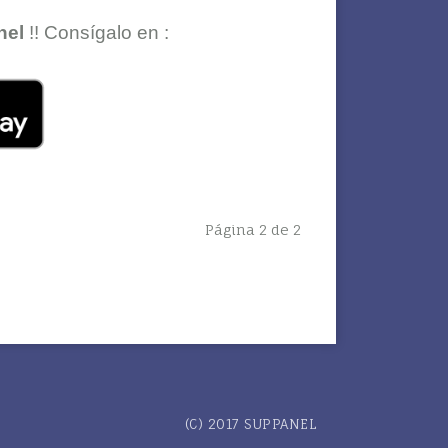
nel
!! Consígalo en :
Página 2 de 2
(C) 2017 SUPPANEL