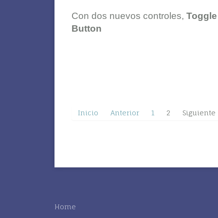
Con dos nuevos controles,
Toggle
Button
Inicio
Anterior
1
2
Siguiente
Home