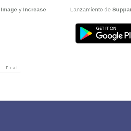
 Image
y
Increase
Lanzamiento de
Suppa
Final