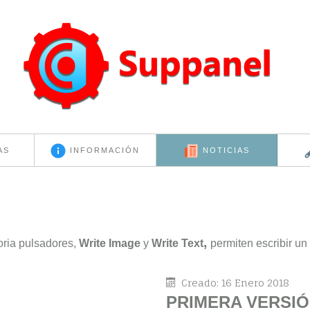
AS
INFORMACIÓN
NOTICIAS
,
ria pulsadores,
Write Image
y
Write Text
permiten escribir un 
Creado: 16 Enero 2018
PRIMERA VERSIÓ